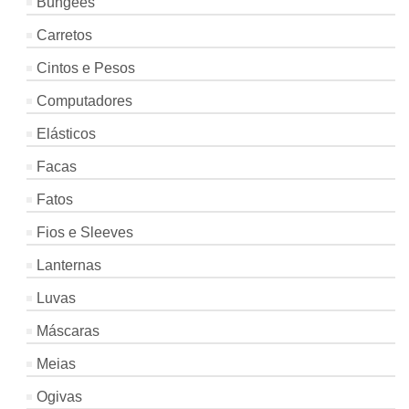
Bungees
Carretos
Cintos e Pesos
Computadores
Elásticos
Facas
Fatos
Fios e Sleeves
Lanternas
Luvas
Máscaras
Meias
Ogivas