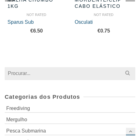
1KG
CABO ELÁSTICO
NOT RATED
NOT RATED
Sparus Sub
Osculati
€
6.50
€
0.75
Search
for:
Categorias dos Produtos
Freediving
Mergulho
Pesca Submarina