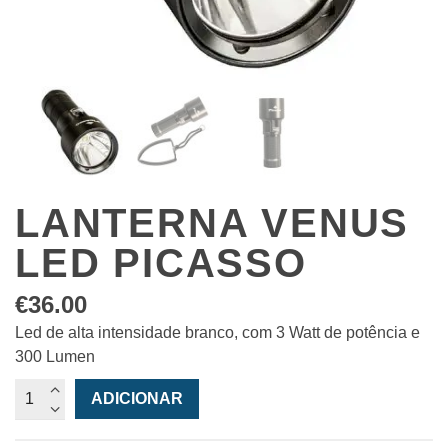
LANTERNA VENUS
LED PICASSO
€
36.00
Led de alta intensidade branco, com 3 Watt de potência e
300 Lumen
Quantidade
ADICIONAR
de
Lanterna