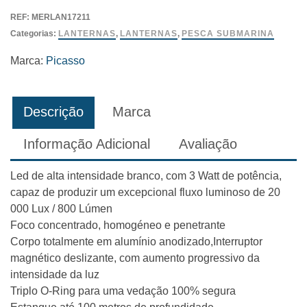
Venus
REF:
MERLAN17211
Led
Categorias:
LANTERNAS
,
LANTERNAS
,
PESCA SUBMARINA
Picasso
Marca:
Picasso
Descrição
Marca
Informação Adicional
Avaliação
Led de alta intensidade branco, com 3 Watt de potência,
capaz de produzir um excepcional fluxo luminoso de 20
000 Lux / 800 Lúmen
Foco concentrado, homogéneo e penetrante
Corpo totalmente em alumínio anodizado,Interruptor
magnético deslizante, com aumento progressivo da
intensidade da luz
Triplo O-Ring para uma vedação 100% segura