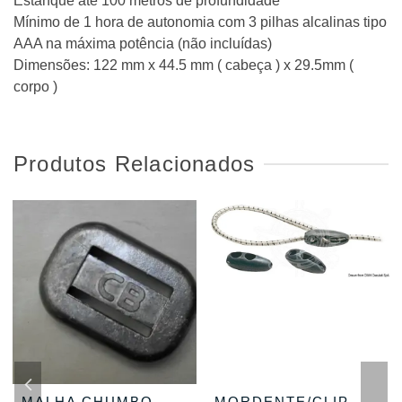
Estanque até 100 metros de profundidade
Mínimo de 1 hora de autonomia com 3 pilhas alcalinas tipo
AAA na máxima potência (não incluídas)
Dimensões: 122 mm x 44.5 mm ( cabeça ) x 29.5mm (
corpo )
Produtos Relacionados
MALHA CHUMBO
MORDENTE/CLIP