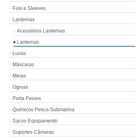
Fios e Sleeves
Lanternas
Acessórios Lanternas
Lanternas
Luvas
Máscaras
Meias
Ogivas
Porta Peixes
Químicos Pesca Submarina
Sacos Equipamento
Suportes Câmaras