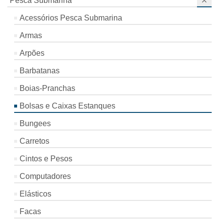
Pesca Submarina
Acessórios Pesca Submarina
Armas
Arpões
Barbatanas
Boias-Pranchas
Bolsas e Caixas Estanques
Bungees
Carretos
Cintos e Pesos
Computadores
Elásticos
Facas