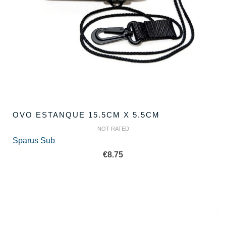
OVO ESTANQUE 15.5CM X 5.5CM
NOT RATED
Sparus Sub
€
8.75