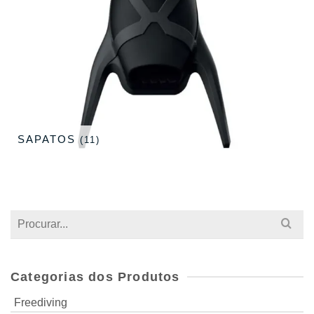
SAPATOS
(11)
Search
for:
Categorias dos Produtos
Freediving