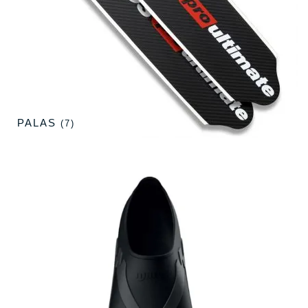
PALAS
(7)