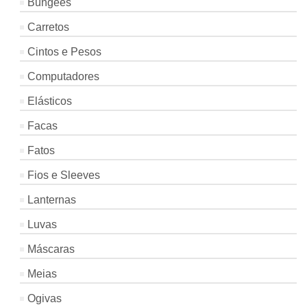
Bungees
Carretos
Cintos e Pesos
Computadores
Elásticos
Facas
Fatos
Fios e Sleeves
Lanternas
Luvas
Máscaras
Meias
Ogivas