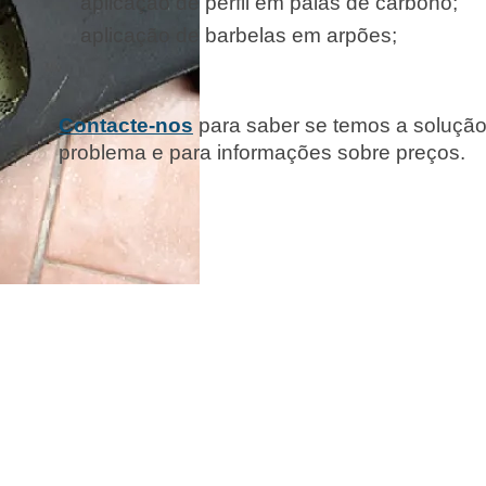
aplicação de perfil em palas de carbono;
aplicação de barbelas em arpões;
Contacte-nos
para saber se temos a solução
problema e para informações sobre preços.