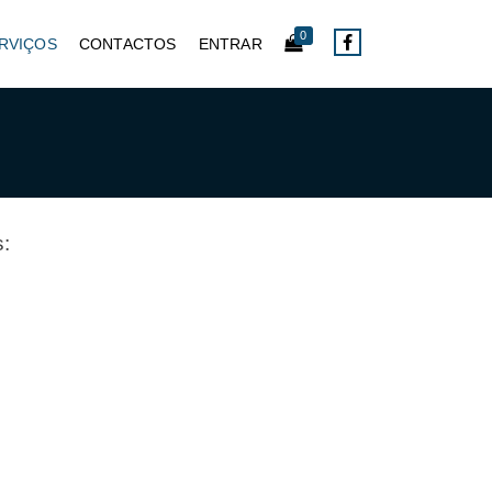
0
RVIÇOS
CONTACTOS
ENTRAR
s: