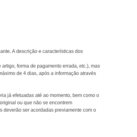
nte. A descrição e características dos
artigo, forma de pagamento errada, etc.), mas
 máximo de 4 dias, após a informação através
oria já efetuadas até ao momento, bem como o
original ou que não se encontrem
es deverão ser acordadas previamente com o