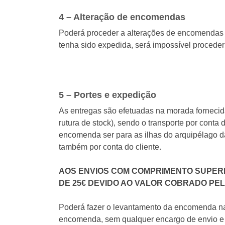
4 – Alteração de encomendas
Poderá proceder a alterações de encomendas
tenha sido expedida, será impossível proceder 
5 – Portes e expedição
As entregas são efetuadas na morada fornecida
rutura de stock), sendo o transporte por conta
encomenda ser para as ilhas do arquipélago da 
também por conta do cliente.
AOS ENVIOS COM COMPRIMENTO SUPERI
DE 25€ DEVIDO AO VALOR COBRADO PE
Poderá fazer o levantamento da encomenda na 
encomenda, sem qualquer encargo de envio e 