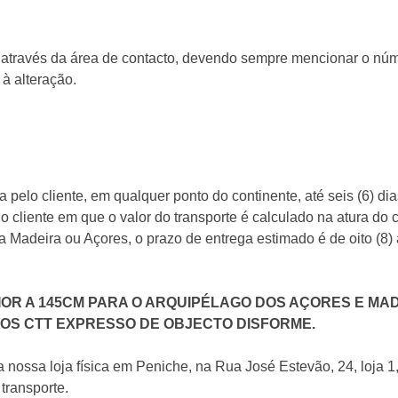
 através da área de contacto, devendo sempre mencionar o n
à alteração.
 pelo cliente, em qualquer ponto do continente, até seis (6) di
 do cliente em que o valor do transporte é calculado na atura d
Madeira ou Açores, o prazo de entrega estimado é de oito (8) a
OR A 145CM PARA O ARQUIPÉLAGO DOS AÇORES E MA
LOS CTT EXPRESSO DE OBJECTO DISFORME.
nossa loja física em Peniche, na Rua José Estevão, 24, loja 1
transporte.