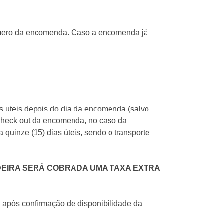
úmero da encomenda. Caso a encomenda já
as uteis depois do dia da encomenda,(salvo
o check out da encomenda, no caso da
 quinze (15) dias úteis, sendo o transporte
DEIRA SERÁ COBRADA UMA TAXA EXTRA
, após confirmação de disponibilidade da