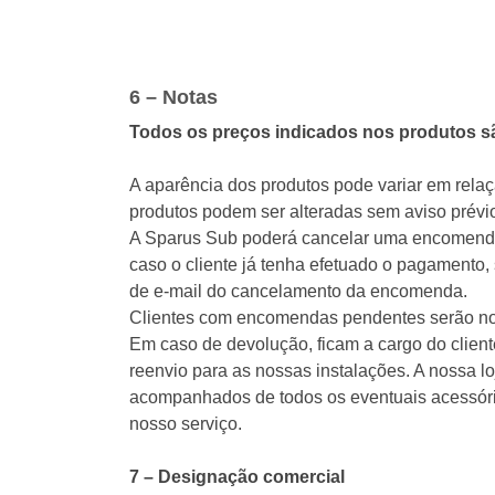
6 – Notas
Todos os preços indicados nos produtos sã
A aparência dos produtos pode variar em relaçã
produtos podem ser alteradas sem aviso prévi
A Sparus Sub poderá cancelar uma encomenda em
caso o cliente já tenha efetuado o pagamento, 
de e-mail do cancelamento da encomenda.
Clientes com encomendas pendentes serão noti
Em caso de devolução, ficam a cargo do clien
reenvio para as nossas instalações. A nossa 
acompanhados de todos os eventuais acessóri
nosso serviço.
7 – Designação comercial