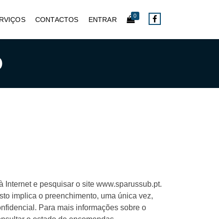
0
RVIÇOS
CONTACTOS
ENTRAR
O
 Internet e pesquisar o site www.sparussub.pt.
isto implica o preenchimento, uma única vez,
fidencial. Para mais informações sobre o