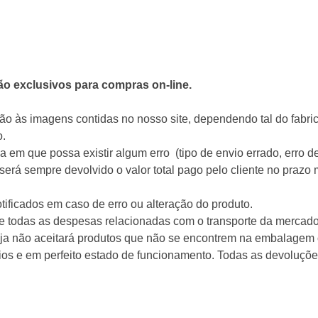
o exclusivos para compras on-line.
o às imagens contidas no nosso site, dependendo tal do fabrica
o.
 que possa existir algum erro (tipo de envio errado, erro de 
será sempre devolvido o valor total pago pelo cliente no prazo
ficados em caso de erro ou alteração do produto.
te todas as despesas relacionadas com o transporte da mercad
loja não aceitará produtos que não se encontrem na embalagem 
os e em perfeito estado de funcionamento. Todas as devoluçõ