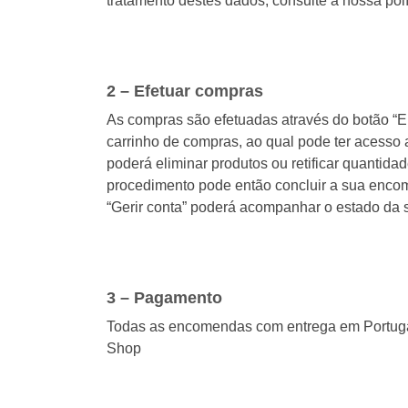
tratamento destes dados, consulte a nossa pol
2 – Efetuar compras
As compras são efetuadas através do botão “En
carrinho de compras, ao qual pode ter acesso 
poderá eliminar produtos ou retificar quantida
procedimento pode então concluir a sua enco
“Gerir conta” poderá acompanhar o estado da
3 – Pagamento
Todas as encomendas com entrega em Portugal
Shop