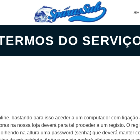
SE
TERMOS DO SERVIÇ
nline, bastando para isso aceder a um computador com ligação à
ras na nossa loja deverá para tal proceder a um registo. O reg
olhendo na altura uma password (senha) que deverá manter con