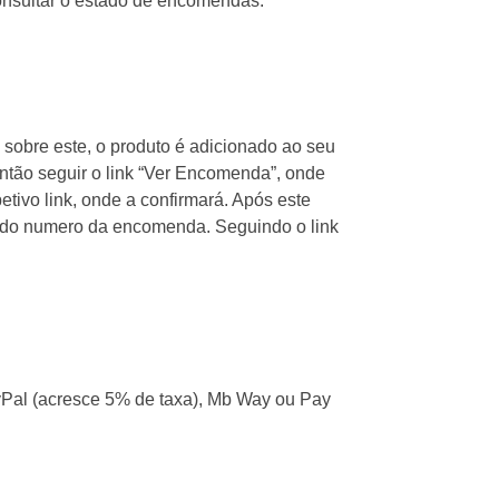
consultar o estado de encomendas.
sobre este, o produto é adicionado ao seu
então seguir o link “Ver Encomenda”, onde
etivo link, onde a confirmará. Após este
 do numero da encomenda. Seguindo o link
yPal (acresce 5% de taxa), Mb Way ou Pay