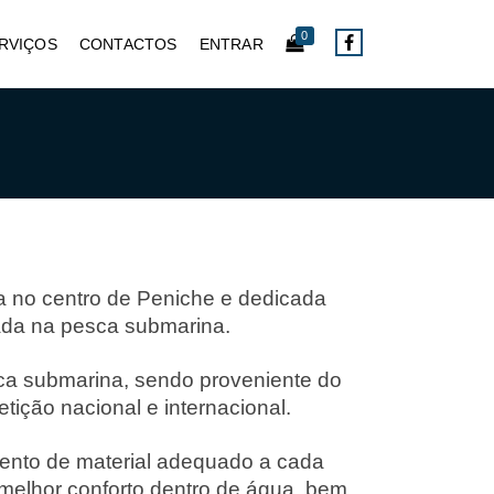
0
RVIÇOS
CONTACTOS
ENTRAR
 no centro de Peniche e dedicada
zada na pesca submarina.
a submarina, sendo proveniente do
ição nacional e internacional.
mento de material adequado a cada
 melhor conforto dentro de água, bem