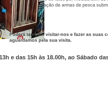
como personalização de armas de pesca submar
desporto.
Poderá também visitar-nos e fazer as suas c
aguardamos pela sua visita.
13h e das 15h às 18.00h, ao Sábado das