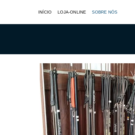
INÍCIO
LOJA-ONLINE
SOBRE NÓS