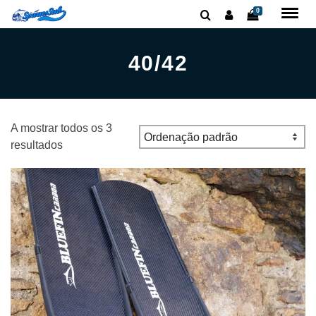
0
40/42
A mostrar todos os 3
resultados