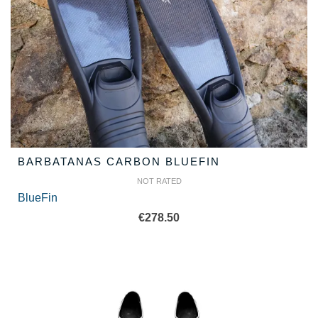
BARBATANAS CARBON BLUEFIN
NOT RATED
BlueFin
€
278.50