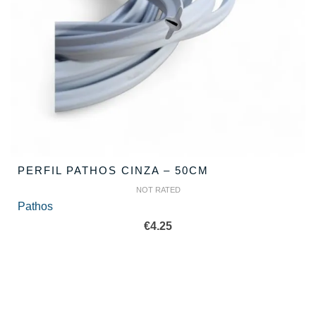
PERFIL PATHOS CINZA – 50CM
NOT RATED
Pathos
€
4.25