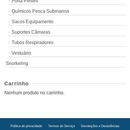
Porta Peixes
Químicos Pesca Submarina
Sacos Equipamento
Suportes Câmaras
Tubos Respiradores
Vestuário
Snorkeling
Carrinho
Nenhum produto no carrinho.
Política de privacidade
Termos do Serviço
Devoluções e Desistências