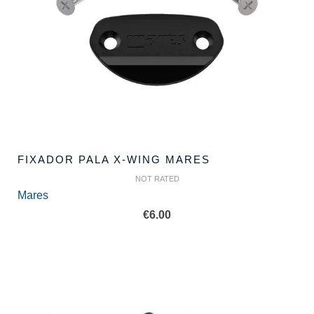
FIXADOR PALA X-WING MARES
NOT RATED
Mares
€
6.00