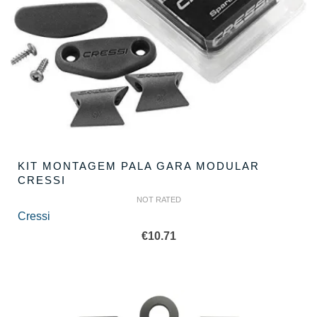
KIT MONTAGEM PALA GARA MODULAR
CRESSI
NOT RATED
Cressi
€
10.71