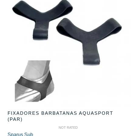
FIXADORES BARBATANAS AQUASPORT
(PAR)
NOT RATED
Sparus Sub