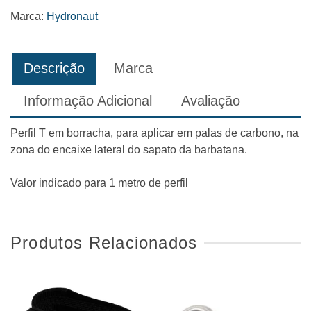
Sapato
Marca:
Hydronaut
-1
metro
Descrição
Marca
Informação Adicional
Avaliação
Perfil T em borracha, para aplicar em palas de carbono, na
zona do encaixe lateral do sapato da barbatana.
Valor indicado para 1 metro de perfil
Produtos Relacionados