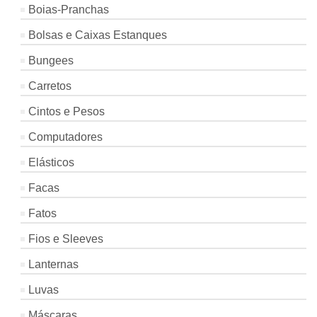
Boias-Pranchas
Bolsas e Caixas Estanques
Bungees
Carretos
Cintos e Pesos
Computadores
Elásticos
Facas
Fatos
Fios e Sleeves
Lanternas
Luvas
Máscaras