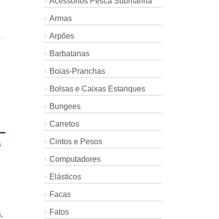
Acessórios Pesca Submarina
Armas
Arpões
Barbatanas
Boias-Pranchas
Bolsas e Caixas Estanques
Bungees
Carretos
Cintos e Pesos
s
Computadores
Elásticos
Facas
Fatos
,