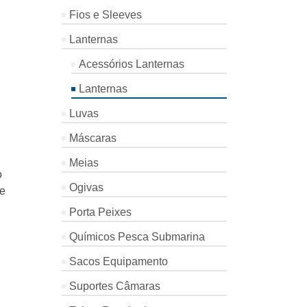
Fios e Sleeves
Lanternas
Acessórios Lanternas
Lanternas
Luvas
Máscaras
Meias
o
Ogivas
de
Porta Peixes
Químicos Pesca Submarina
Sacos Equipamento
Suportes Câmaras