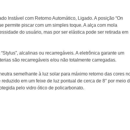
gado Instável com Retorno Automático, Ligado. A posição “On
que permite piscar com um simples toque. A alça com mola
essidade do usuário, mas por ser elástica pode ser retirada em
“Stylus”, alcalinas ou recarregáveis. A eletrônica garante um
rias são recarregáveis ​​e/ou não totalmente carregadas.
eutra semelhante à luz solar para máximo retorno das cores n
 reduzido em um feixe de luz pontual de cerca de 8° por meio 
rotegida pelo vidro ótico de policarbonato.