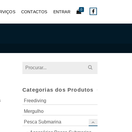
0
RVIÇOS
CONTACTOS
ENTRAR
S
Search
for:
Categorias dos Produtos
a
Freediving
Mergulho
Pesca Submarina