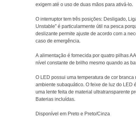
exigem até o uso de duas mãos para ativá-lo.
O interruptor tem três posições: Desligado, Li
Unstable” é particularmente útil na pesca por
deslizante permite ajuste de acordo com a nec
caso de emergência.
A alimentação é fornecida por quatro pilhas AA 
nível constante de brilho mesmo quando as bate
O LED possui uma temperatura de cor branca n
ambiente subaquático. O feixe de luz do LED é
uma lente feita de material ultratransparente p
Baterias incluídas.
Disponível em Preto e Preto/Cinza