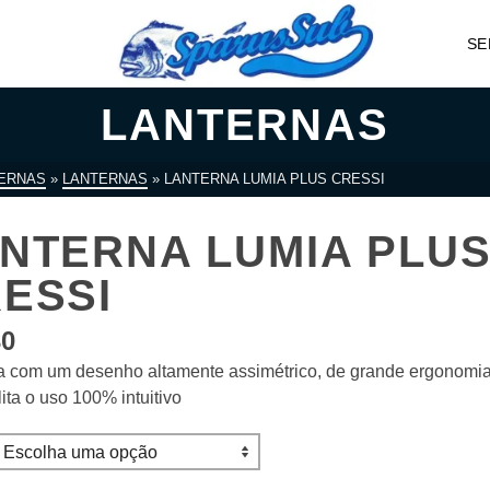
SE
LANTERNAS
ERNAS
»
LANTERNAS
»
LANTERNA LUMIA PLUS CRESSI
NTERNA LUMIA PLU
ESSI
30
a com um desenho altamente assimétrico, de grande ergonomi
lita o uso 100% intuitivo