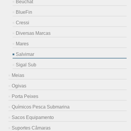
Beuchat
BlueFin
Cressi
Diversas Marcas
Mares
Salvimar
Sigal Sub
Meias
Ogivas
Porta Peixes
Químicos Pesca Submarina
Sacos Equipamento
Suportes Câmaras