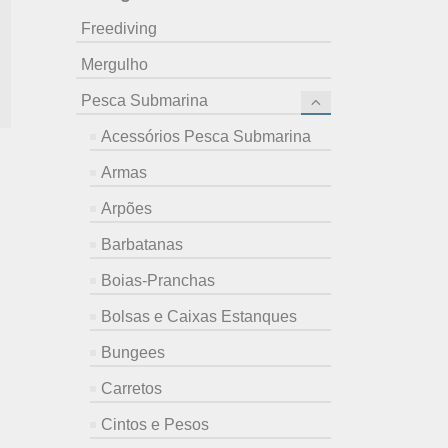
Freediving
Mergulho
Pesca Submarina
D
Acessórios Pesca Submarina
Armas
Arpões
Barbatanas
Boias-Pranchas
Bolsas e Caixas Estanques
Bungees
Carretos
Cintos e Pesos