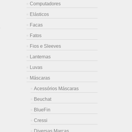
Computadores
Elásticos
Facas
D
Fatos
Fios e Sleeves
Lanternas
Luvas
Máscaras
Acessórios Máscaras
Beuchat
BlueFin
Cressi
Diversas Marcas