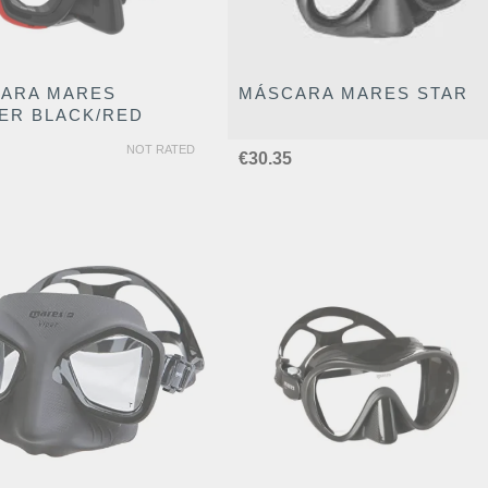
ARA MARES
MÁSCARA MARES STAR
ER BLACK/RED
Mares
NOT RATE
NOT RATED
€
30.35