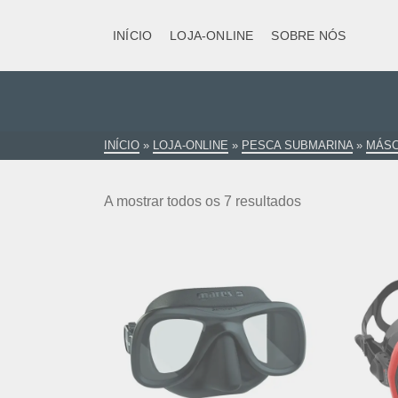
INÍCIO
LOJA-ONLINE
SOBRE NÓS
INÍCIO
»
LOJA-ONLINE
»
PESCA SUBMARINA
»
MÁS
A mostrar todos os 7 resultados