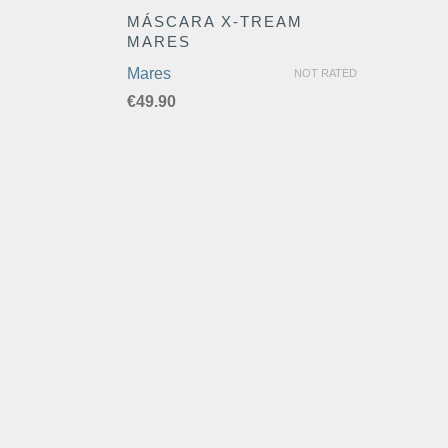
MÁSCARA X-TREAM
MARES
Mares
NOT RATED
€
49.90