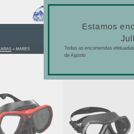
SE
Estamos enc
MARES
Jul
Todas as encomendas efetuadas 
CARAS
»
MARES
de Agosto