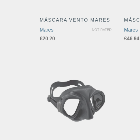
MÁSCARA VENTO MARES
MÁSC
Mares
Mares
NOT RATED
€
20.20
€
46.94