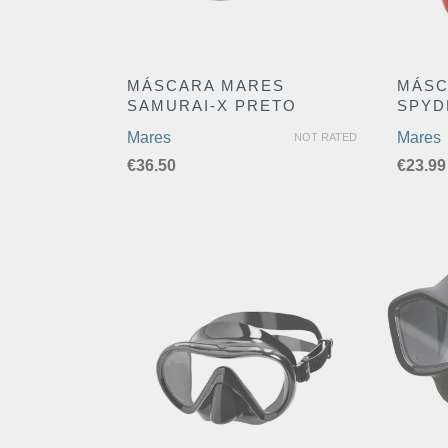
MÁSCARA MARES
MÁSC
SAMURAI-X PRETO
SPYD
Mares
Mares
NOT RATED
€
36.50
€
23.99