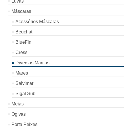
Luvas
Máscaras
Acessórios Máscaras
Beuchat
BlueFin
Cressi
Diversas Marcas
Mares
Salvimar
Sigal Sub
Meias
Ogivas
Porta Peixes