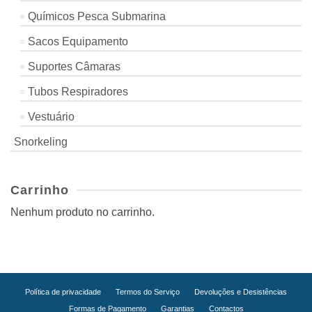
Químicos Pesca Submarina
Sacos Equipamento
Suportes Câmaras
Tubos Respiradores
Vestuário
Snorkeling
Carrinho
Nenhum produto no carrinho.
Política de privacidade
Termos do Serviço
Devoluções e Desistências
Formas de Pagamento
Garantias
Contactos