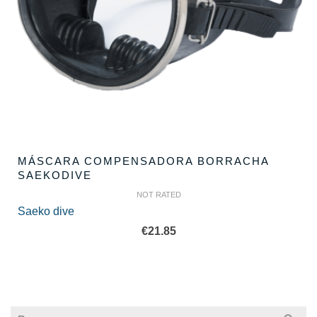
MÁSCARA COMPENSADORA BORRACHA
SAEKODIVE
NOT RATED
Saeko dive
€
21.85
Search