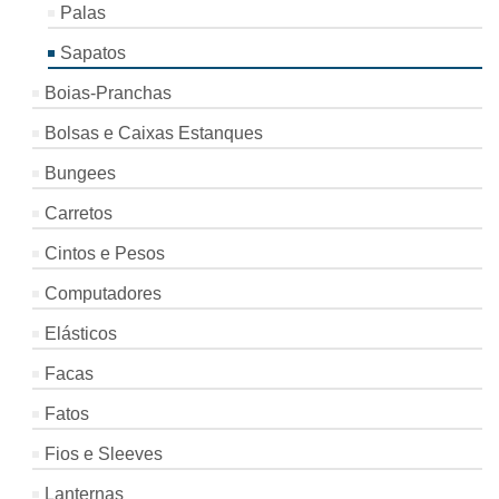
Palas
Sapatos
Boias-Pranchas
Bolsas e Caixas Estanques
Bungees
Carretos
Cintos e Pesos
Computadores
Elásticos
Facas
Fatos
Fios e Sleeves
Lanternas