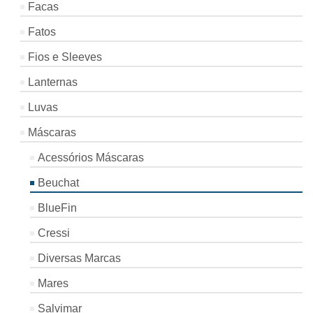
Facas
Fatos
Fios e Sleeves
Lanternas
Luvas
Máscaras
Acessórios Máscaras
Beuchat
BlueFin
Cressi
Diversas Marcas
Mares
Salvimar