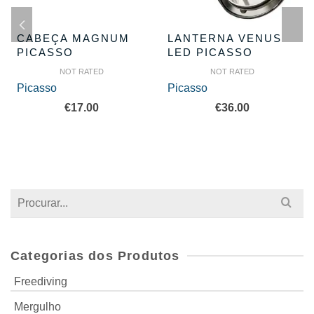
CABEÇA MAGNUM
LANTERNA VENUS
PICASSO
LED PICASSO
NOT RATED
NOT RATED
Picasso
Picasso
€
17.00
€
36.00
Search
for:
Categorias dos Produtos
Freediving
Mergulho