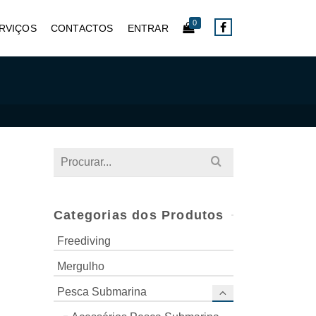
0
RVIÇOS
CONTACTOS
ENTRAR
Search
for:
Categorias dos Produtos
Freediving
Mergulho
Pesca Submarina