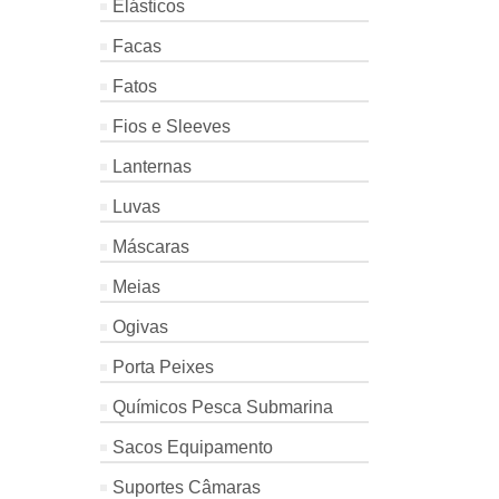
Elásticos
Facas
Fatos
Fios e Sleeves
Lanternas
Luvas
Máscaras
Meias
Ogivas
Porta Peixes
Químicos Pesca Submarina
Sacos Equipamento
Suportes Câmaras