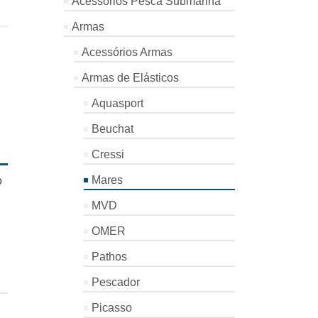
Acessórios Pesca Submarina
Armas
Acessórios Armas
Armas de Elásticos
Aquasport
Beuchat
Cressi
Mares
o
MVD
OMER
Pathos
Pescador
Picasso