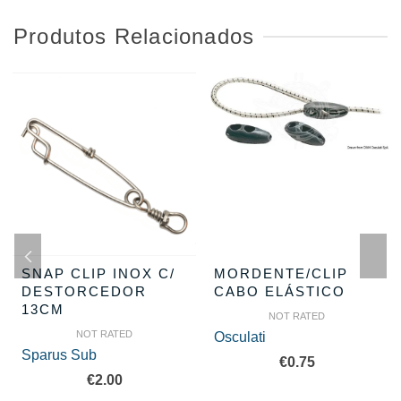
Produtos Relacionados
SNAP CLIP INOX C/
MORDENTE/CLIP
DESTORCEDOR
CABO ELÁSTICO
13CM
NOT RATED
NOT RATED
Osculati
Sparus Sub
€
0.75
€
2.00