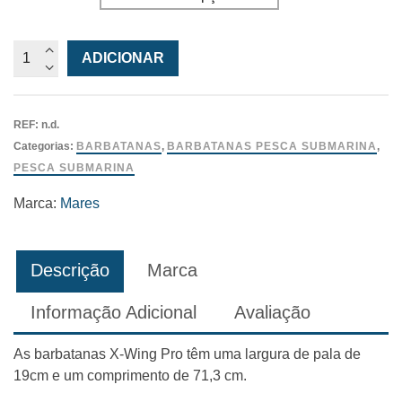
Quantidade
ADICIONAR
de
Barbatanas
Mares
REF:
n.d.
X-
Categorias:
BARBATANAS
,
BARBATANAS PESCA SUBMARINA
,
Wing
PESCA SUBMARINA
Pro
Marca:
Mares
Descrição
Marca
Informação Adicional
Avaliação
As barbatanas X-Wing Pro têm uma largura de pala de
19cm e um comprimento de 71,3 cm.