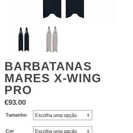
BARBATANAS
MARES X-WING
PRO
€
93.00
Tamanho
Cor