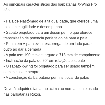
As principais características das barbatanas X-Wing Pro
são:
• Pala de elastômero de alta qualidade, que oferece uma
excelente agilidade e desempenho
• Sapato projetado para um desempenho que oferece
transmissão de potência perfeita do pé para a pala
• Ponta em V para evitar escorregar de um lado para o
outro ao dar a pernada
• A pala tem 190 mm de largura e 713 mm de comprimento
• Inclinação da pala de 30° em relação ao sapato
• O sapato x-wing foi projetado para ser usado também
sem meias de neoprene
• A construção da barbatana permite trocar de palas
Deverá adquirir o tamanho acima ao normalmente usado
nas barbatanas Razor.