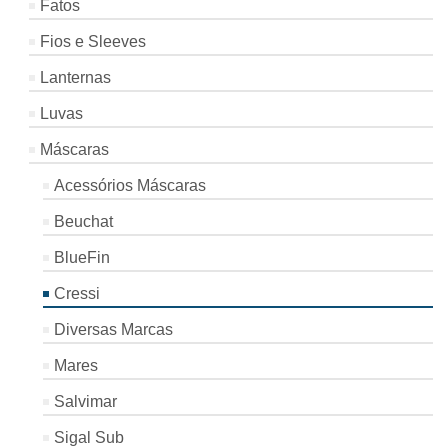
Fatos
Fios e Sleeves
Lanternas
Luvas
Máscaras
Acessórios Máscaras
Beuchat
BlueFin
Cressi
Diversas Marcas
Mares
Salvimar
Sigal Sub