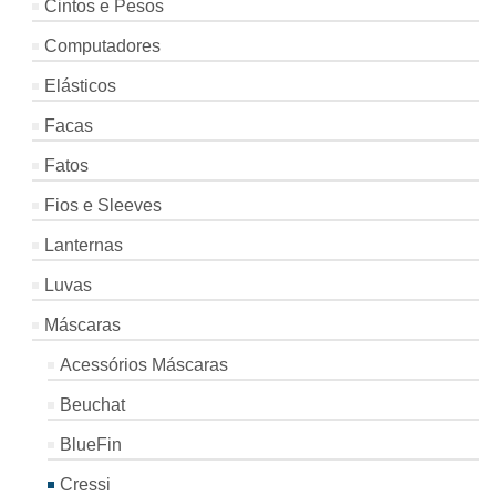
Cintos e Pesos
Computadores
Elásticos
Facas
Fatos
Fios e Sleeves
Lanternas
Luvas
Máscaras
Acessórios Máscaras
Beuchat
BlueFin
Cressi