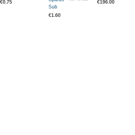
€
0.75
€
196.00
Sub
€
1.60