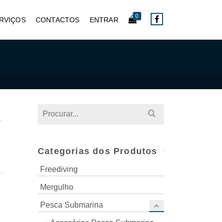
0
RVIÇOS
CONTACTOS
ENTRAR
R
Search
for:
Categorias dos Produtos
Freediving
Mergulho
Pesca Submarina