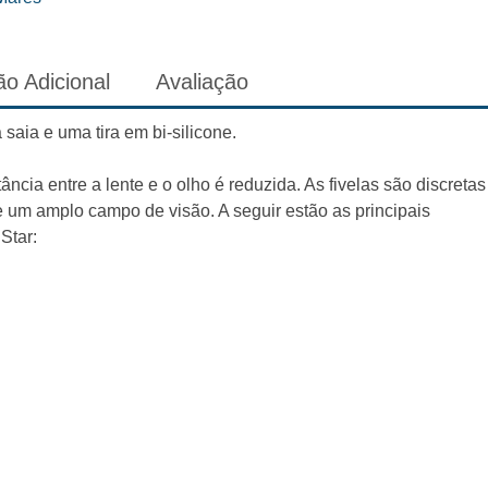
o Adicional
Avaliação
aia e uma tira em bi-silicone.
ncia entre a lente e o olho é reduzida. As fivelas são discretas
 um amplo campo de visão. A seguir estão as principais
Star: