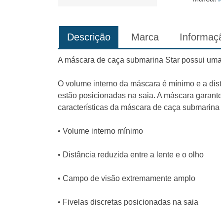
Descrição
Marca
Informaçã
A máscara de caça submarina Star possui uma s
O volume interno da máscara é mínimo e a distâ
estão posicionadas na saia. A máscara garante
características da máscara de caça submarina 
• Volume interno mínimo
• Distância reduzida entre a lente e o olho
• Campo de visão extremamente amplo
• Fivelas discretas posicionadas na saia