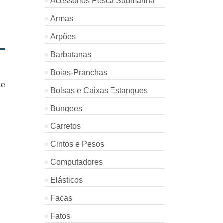
Acessórios Pesca Submarina
Armas
Arpões
Barbatanas
Boias-Pranchas
 e
Bolsas e Caixas Estanques
Bungees
Carretos
Cintos e Pesos
Computadores
Elásticos
Facas
Fatos