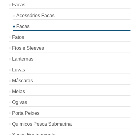
Facas
Acessórios Facas
Facas
Fatos
Fios e Sleeves
Lanternas
Luvas
Máscaras
Meias
Ogivas
Porta Peixes
Químicos Pesca Submarina
Sacos Equipamento