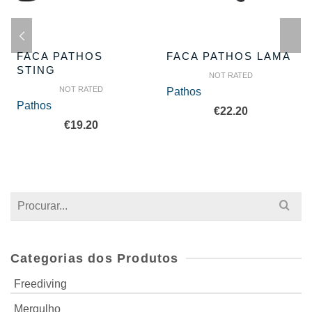
FACA PATHOS
FACA PATHOS LAMA
STING
NOT RATED
NOT RATED
Pathos
Pathos
€
22.20
€
19.20
Search
for:
Categorias dos Produtos
Freediving
Mergulho