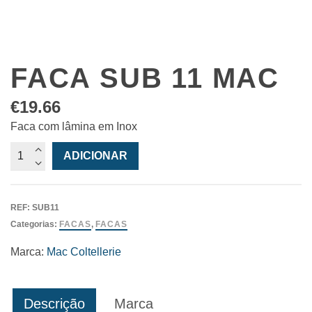
FACA SUB 11 MAC
€
19.66
Faca com lâmina em Inox
Quantidade
ADICIONAR
de
Faca
Sub
REF:
SUB11
11
Categorias:
FACAS
,
FACAS
MAC
Marca:
Mac Coltellerie
Descrição
Marca