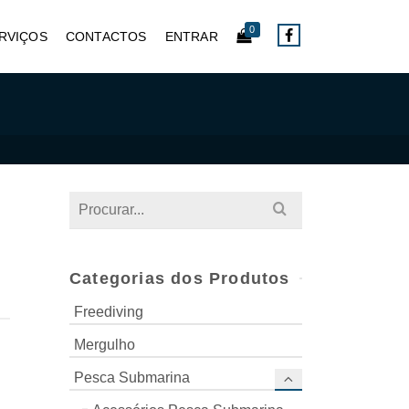
0
RVIÇOS
CONTACTOS
ENTRAR
Search
for:
Categorias dos Produtos
Freediving
Mergulho
Pesca Submarina