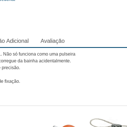
o Adicional
Avaliação
1. Não só funciona como uma pulseira
corregue da bainha acidentalmente.
 precisão.
e fixação.