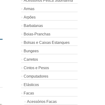
Acessórios Pesca Submarina
Armas
Arpões
Barbatanas
Boias-Pranchas
Bolsas e Caixas Estanques
Bungees
Carretos
Cintos e Pesos
Computadores
Elásticos
Facas
Acessórios Facas