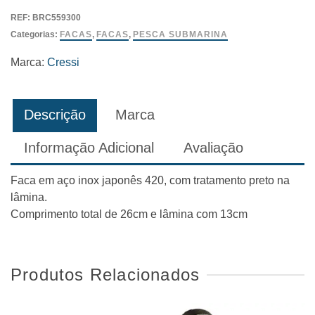
Finisher
REF:
BRC559300
Cressi
Categorias:
FACAS
,
FACAS
,
PESCA SUBMARINA
Marca:
Cressi
Descrição
Marca
Informação Adicional
Avaliação
Faca em aço inox japonês 420, com tratamento preto na
lâmina.
Comprimento total de 26cm e lâmina com 13cm
Produtos Relacionados