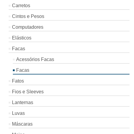
Carretos
Cintos e Pesos
Computadores
Elásticos
Facas
Acessórios Facas
Facas
Fatos
Fios e Sleeves
Lanternas
Luvas
Máscaras