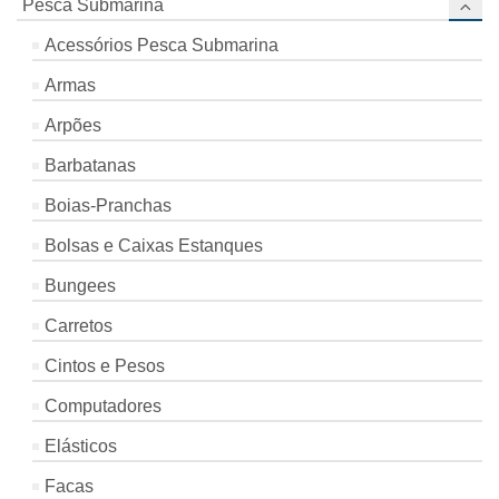
Pesca Submarina
Acessórios Pesca Submarina
Armas
Arpões
Barbatanas
Boias-Pranchas
Bolsas e Caixas Estanques
Bungees
Carretos
Cintos e Pesos
Computadores
Elásticos
Facas