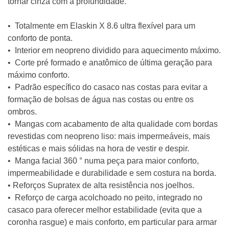
tornar cinza com a profundidade.
• Totalmente em Elaskin X 8.6 ultra flexível para um
conforto de ponta.
• Interior em neopreno dividido para aquecimento máximo.
• Corte pré formado e anatômico de última geração para
máximo conforto.
• Padrão específico do casaco nas costas para evitar a
formação de bolsas de água nas costas ou entre os
ombros.
• Mangas com acabamento de alta qualidade com bordas
revestidas com neopreno liso: mais impermeáveis, mais
estéticas e mais sólidas na hora de vestir e despir.
• Manga facial 360 ° numa peça para maior conforto,
impermeabilidade e durabilidade e sem costura na borda.
• Reforços Supratex de alta resistência nos joelhos.
• Reforço de carga acolchoado no peito, integrado no
casaco para oferecer melhor estabilidade (evita que a
coronha rasgue) e mais conforto, em particular para armar