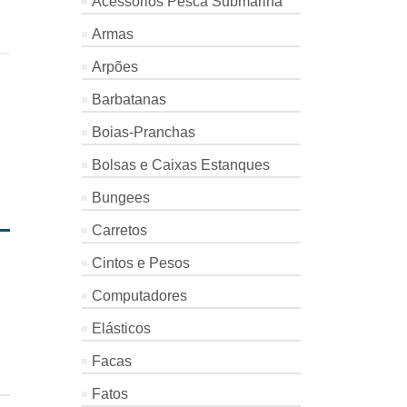
Acessórios Pesca Submarina
Armas
Arpões
Barbatanas
Boias-Pranchas
Bolsas e Caixas Estanques
Bungees
Carretos
Cintos e Pesos
Computadores
Elásticos
Facas
Fatos