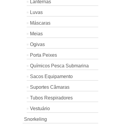
Lanternas
€387.60
Luvas
Máscaras
Meias
Ogivas
Porta Peixes
Químicos Pesca Submarina
Sacos Equipamento
Suportes Câmaras
Tubos Respiradores
Vestuário
Snorkeling