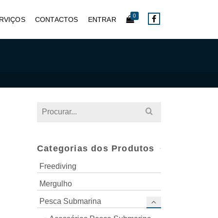
0
RVIÇOS
CONTACTOS
ENTRAR
Search
for:
Categorias dos Produtos
Freediving
Mergulho
Pesca Submarina