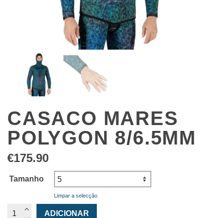
CASACO MARES
POLYGON 8/6.5MM
€
175.90
Tamanho
Limpar a selecção
Quantidade
ADICIONAR