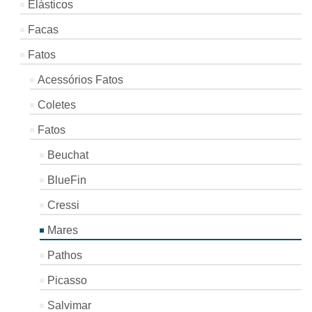
Elásticos
Facas
Fatos
Acessórios Fatos
Coletes
Fatos
Beuchat
BlueFin
Cressi
Mares
Pathos
Picasso
Salvimar