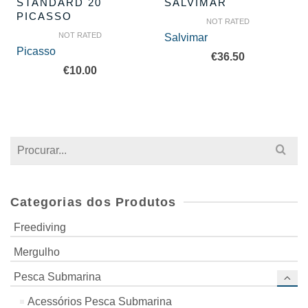
STANDARD 20
SALVIMAR
PICASSO
NOT RATED
NOT RATED
Salvimar
Picasso
€
36.50
€
10.00
Search
for:
Categorias dos Produtos
Freediving
Mergulho
Pesca Submarina
Acessórios Pesca Submarina