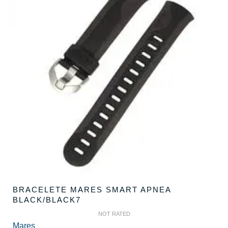
BRACELETE MARES SMART APNEA
BLACK/BLACK7
NOT RATED
Mares