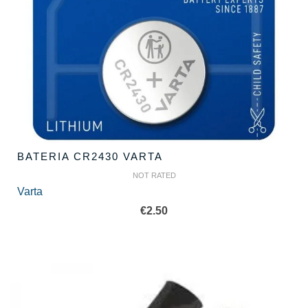
BATERIA CR2430 VARTA
NOT RATED
Varta
€
2.50