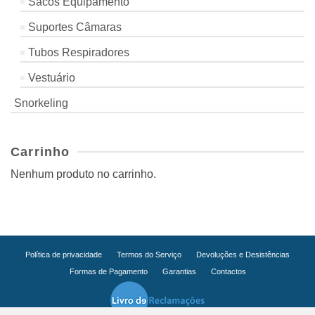
Sacos Equipamento
Suportes Câmaras
Tubos Respiradores
Vestuário
Snorkeling
Carrinho
Nenhum produto no carrinho.
Política de privacidade
Termos do Serviço
Devoluções e Desistências
Formas de Pagamento
Garantias
Contactos