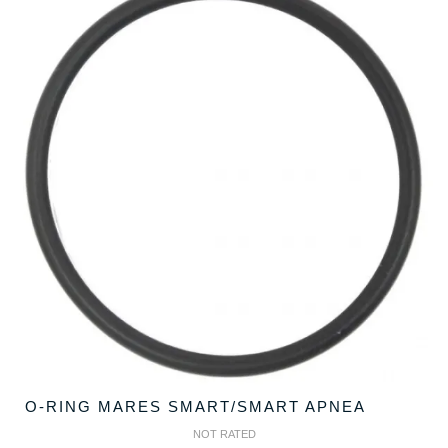
O-RING MARES SMART/SMART APNEA
NOT RATED