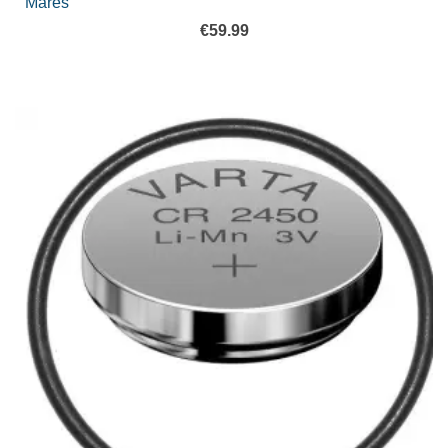
Mares
€
59.99