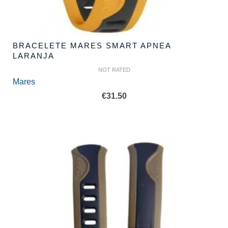
BRACELETE MARES SMART APNEA
LARANJA
NOT RATED
Mares
€
31.50