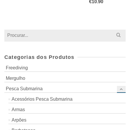
€
10.90
Search
for:
Categorias dos Produtos
Freediving
Mergulho
Pesca Submarina
Acessórios Pesca Submarina
Armas
Arpões