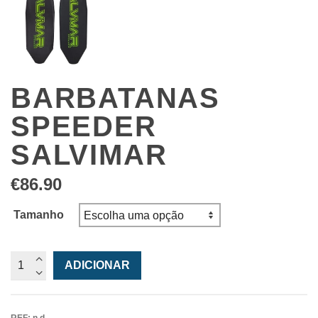
BARBATANAS
SPEEDER
SALVIMAR
€
86.90
Tamanho
Quantidade
ADICIONAR
de
Barbatanas
Speeder