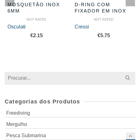
MOSQUETÃO INOX
D-RING COM
6MM
FIXADOR EM INOX
NOT RATED
NOT RATED
Osculati
Cressi
€
2.15
€
5.75
Search
for:
Categorias dos Produtos
Freediving
Mergulho
Pesca Submarina