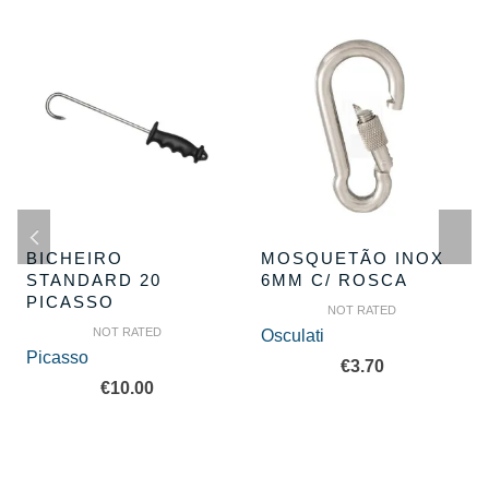
BICHEIRO
MOSQUETÃO INOX
STANDARD 20
6MM C/ ROSCA
PICASSO
NOT RATED
NOT RATED
Osculati
Picasso
€
3.70
€
10.00