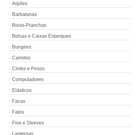
Arpões
Barbatanas
Boias-Pranchas
Bolsas e Caixas Estanques
Bungees
Carretos
Cintos e Pesos
Computadores
Elásticos
Facas
Fatos
Fios e Sleeves
Lanternas