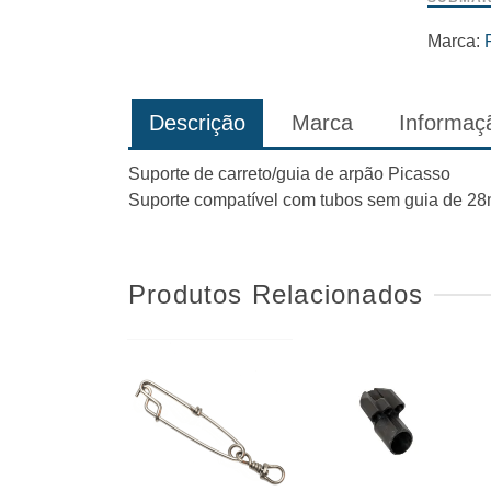
Marca:
Descrição
Marca
Informaçã
Suporte de carreto/guia de arpão Picasso
Suporte compatível com tubos sem guia de 28m
Produtos Relacionados