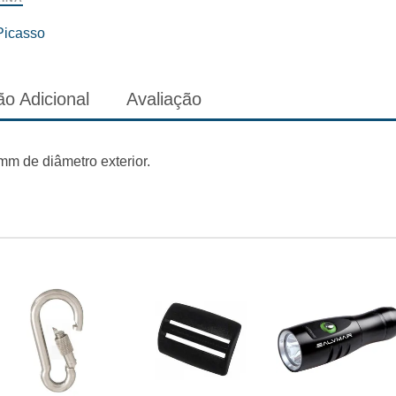
Picasso
o Adicional
Avaliação
m de diâmetro exterior.