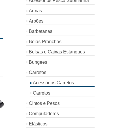
Acessórios Pesca Submarina
Armas
Arpões
Barbatanas
Boias-Pranchas
Bolsas e Caixas Estanques
Bungees
Carretos
Acessórios Carretos
Carretos
Cintos e Pesos
Computadores
Elásticos