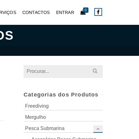
0
RVIÇOS
CONTACTOS
ENTRAR
OS
Search
for:
Categorias dos Produtos
Freediving
Mergulho
Pesca Submarina