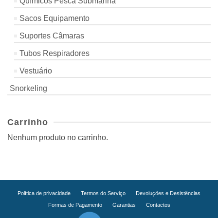
Químicos Pesca Submarina
Sacos Equipamento
Suportes Câmaras
Tubos Respiradores
Vestuário
Snorkeling
Carrinho
Nenhum produto no carrinho.
Política de privacidade
Termos do Serviço
Devoluções e Desistências
Formas de Pagamento
Garantias
Contactos