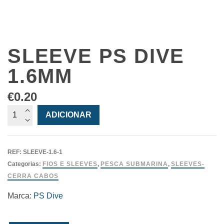
SLEEVE PS DIVE
1.6MM
€
0.20
Quantidade
ADICIONAR
de
Sleeve
PS
REF:
SLEEVE-1.6-1
Dive
Categorias:
FIOS E SLEEVES
,
PESCA SUBMARINA
,
SLEEVES-
1.6mm
CERRA CABOS
Marca:
PS Dive