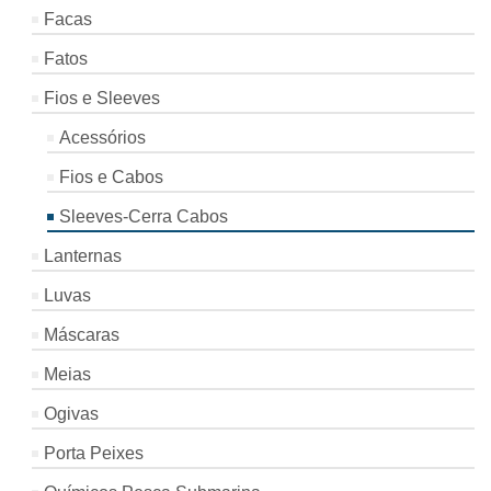
Facas
Fatos
Fios e Sleeves
Acessórios
Fios e Cabos
Sleeves-Cerra Cabos
Lanternas
Luvas
Máscaras
Meias
Ogivas
Porta Peixes