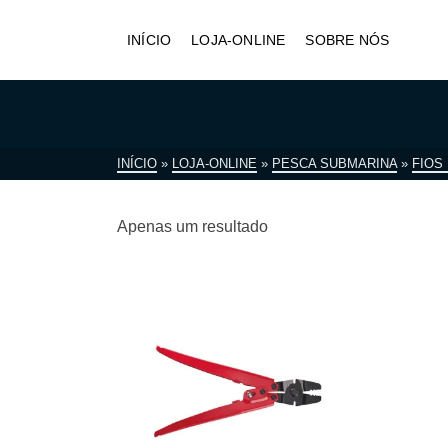
INÍCIO
LOJA-ONLINE
SOBRE NÓS
INÍCIO
»
LOJA-ONLINE
»
PESCA SUBMARINA
»
FIOS
Apenas um resultado