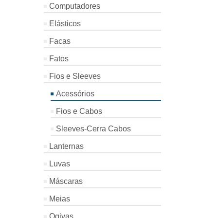
Computadores
Elásticos
Facas
Fatos
Fios e Sleeves
Acessórios
Fios e Cabos
Sleeves-Cerra Cabos
Lanternas
Luvas
Máscaras
Meias
Ogivas