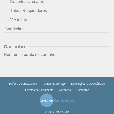
Suportes Câmaras
Tubos Respiradores
Vestuário
Snorkeling
Carrinho
Nenhum produto no carrinho.
Política de privacidade
Termos do Serviço
Devoluções e Desistências
Formas de Pagamento
Garantias
Contactos
© 2026 Sparus Sub