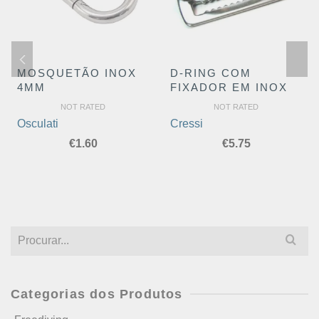
MOSQUETÃO INOX
D-RING COM
4MM
FIXADOR EM INOX
NOT RATED
NOT RATED
Osculati
Cressi
€
1.60
€
5.75
Search
for:
Categorias dos Produtos