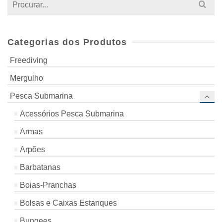
Search
for:
Categorias dos Produtos
Freediving
Mergulho
Pesca Submarina
Acessórios Pesca Submarina
Armas
Arpões
Barbatanas
Boias-Pranchas
Bolsas e Caixas Estanques
Bungees