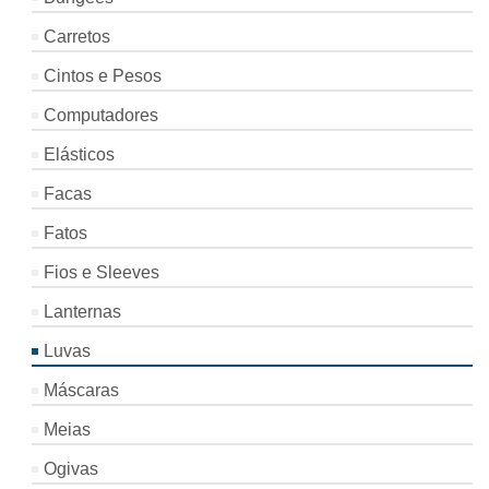
Carretos
Cintos e Pesos
Computadores
Elásticos
Facas
Fatos
Fios e Sleeves
Lanternas
Luvas
Máscaras
Meias
Ogivas