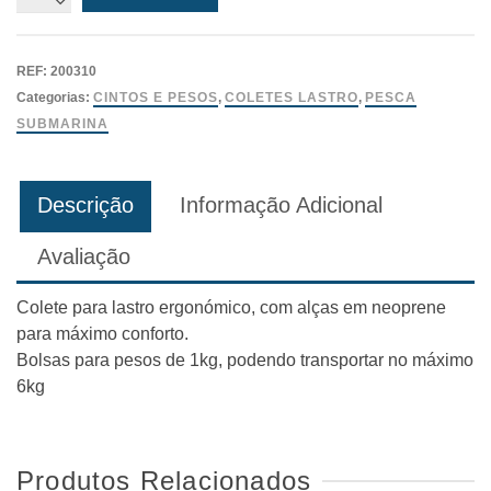
de
Colete
Lastro
REF:
200310
Drop
Categorias:
CINTOS E PESOS
,
COLETES LASTRO
,
PESCA
Salvimar
SUBMARINA
Descrição
Informação Adicional
Avaliação
Colete para lastro ergonómico, com alças em neoprene
para máximo conforto.
Bolsas para pesos de 1kg, podendo transportar no máximo
6kg
Produtos Relacionados