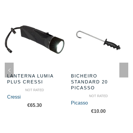
LANTERNA LUMIA
BICHEIRO
PLUS CRESSI
STANDARD 20
PICASSO
NOT RATED
NOT RATED
Cressi
Picasso
€
65.30
€
10.00