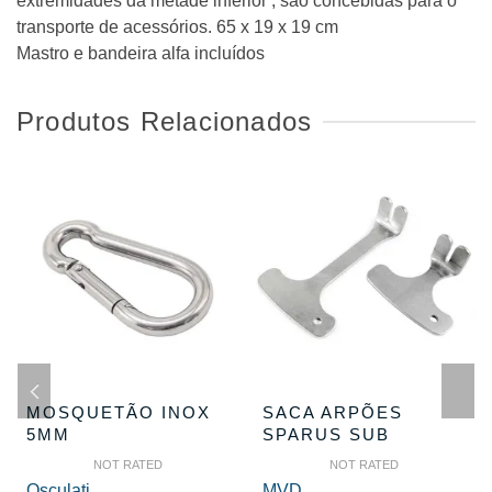
extremidades da metade inferior , são concebidas para o
transporte de acessórios. 65 x 19 x 19 cm
Mastro e bandeira alfa incluídos
Produtos Relacionados
MOSQUETÃO INOX
SACA ARPÕES
5MM
SPARUS SUB
NOT RATED
NOT RATED
Osculati
MVD