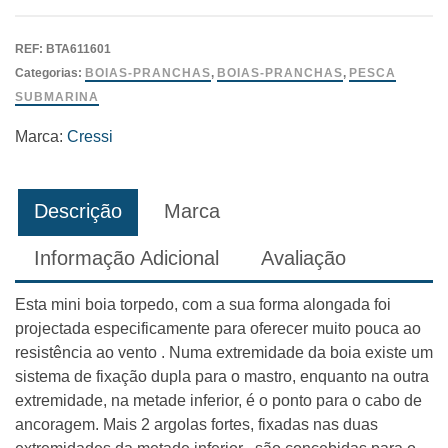
Boia
Cressi
REF:
BTA611601
Mini
Categorias:
BOIAS-PRANCHAS
,
BOIAS-PRANCHAS
,
PESCA
Torpedo
SUBMARINA
Marca:
Cressi
Descrição
Marca
Informação Adicional
Avaliação
Esta mini boia torpedo, com a sua forma alongada foi
projectada especificamente para oferecer muito pouca ao
resistência ao vento . Numa extremidade da boia existe um
sistema de fixação dupla para o mastro, enquanto na outra
extremidade, na metade inferior, é o ponto para o cabo de
ancoragem. Mais 2 argolas fortes, fixadas nas duas