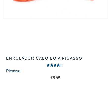
ENROLADOR CABO BOIA PICASSO
Avaliação
Picasso
4.00
de
5
€
5.95