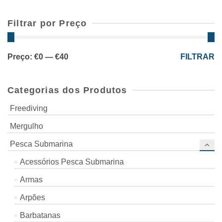
Filtrar por Preço
Preço
Preço
Preço:
€0
—
€40
FILTRAR
mínimo
máximo
Categorias dos Produtos
Freediving
Mergulho
Pesca Submarina
Acessórios Pesca Submarina
Armas
Arpões
Barbatanas