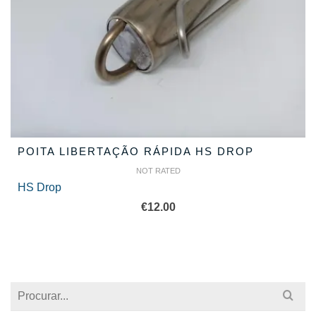
POITA LIBERTAÇÃO RÁPIDA HS DROP
NOT RATED
HS Drop
€
12.00
Search
for: