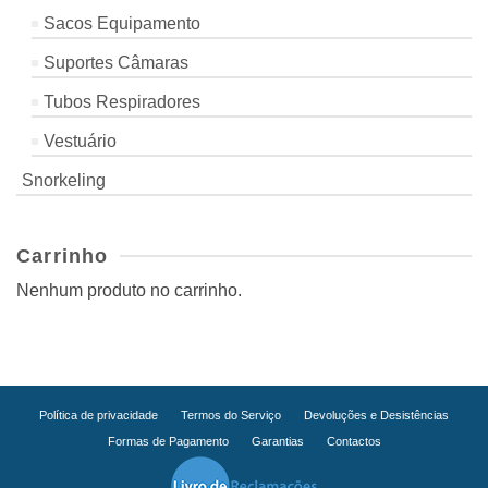
Sacos Equipamento
Suportes Câmaras
Tubos Respiradores
Vestuário
Snorkeling
Carrinho
Nenhum produto no carrinho.
Política de privacidade
Termos do Serviço
Devoluções e Desistências
Formas de Pagamento
Garantias
Contactos