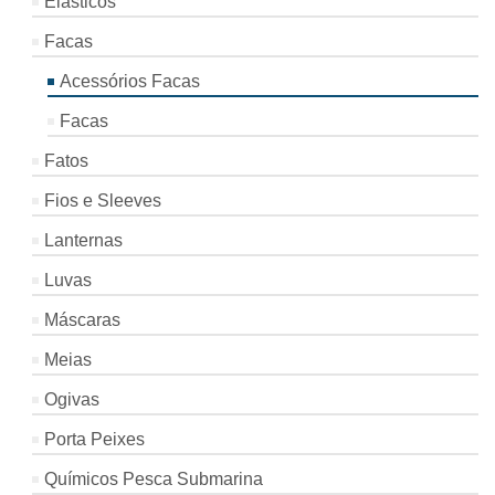
Elásticos
Facas
Acessórios Facas
Facas
Fatos
Fios e Sleeves
Lanternas
Luvas
Máscaras
Meias
Ogivas
Porta Peixes
Químicos Pesca Submarina