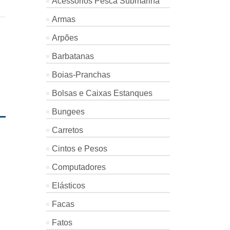
Acessórios Pesca Submarina
Armas
Arpões
Barbatanas
Boias-Pranchas
Bolsas e Caixas Estanques
Bungees
Carretos
Cintos e Pesos
Computadores
Elásticos
Facas
Fatos