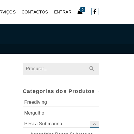
0
RVIÇOS
CONTACTOS
ENTRAR
Search
for:
Categorias dos Produtos
Freediving
Mergulho
Pesca Submarina