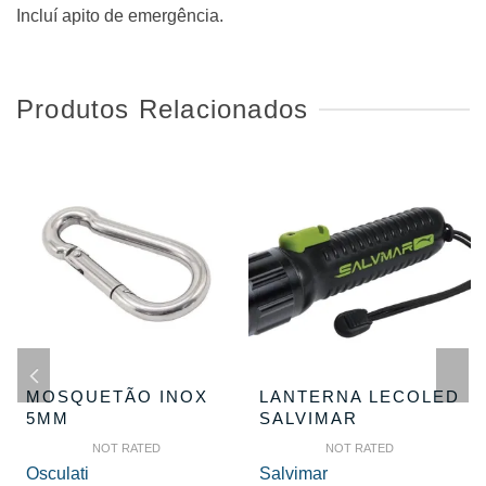
Incluí apito de emergência.
Produtos Relacionados
MOSQUETÃO INOX
LANTERNA LECOLED
5MM
SALVIMAR
NOT RATED
NOT RATED
Osculati
Salvimar