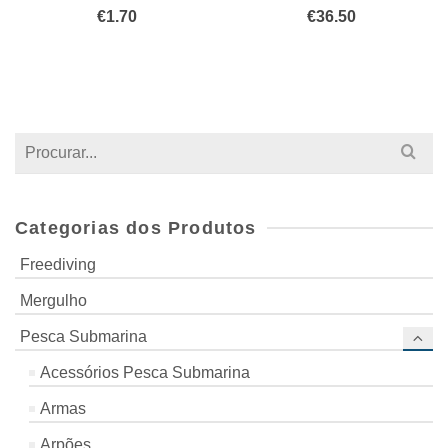
€
1.70
€
36.50
Search
for:
Categorias dos Produtos
Freediving
Mergulho
Pesca Submarina
Acessórios Pesca Submarina
Armas
Arpões