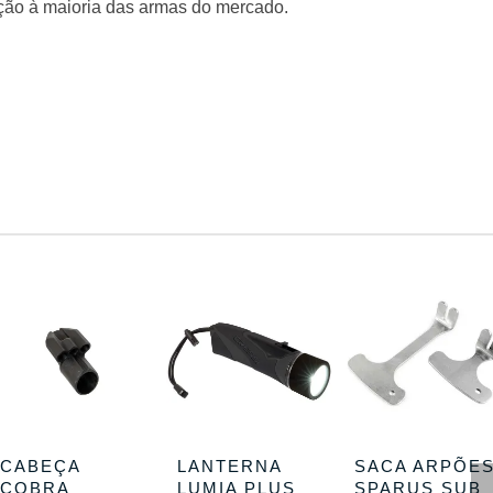
ção à maioria das armas do mercado.
CABEÇA
LANTERNA
SACA ARPÕE
COBRA
LUMIA PLUS
SPARUS SUB