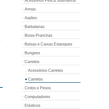
Acessórios Pesca Submarina
Armas
Arpões
Barbatanas
Boias-Pranchas
Bolsas e Caixas Estanques
Bungees
Carretos
Acessórios Carretos
Carretos
Cintos e Pesos
Computadores
Elásticos