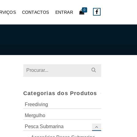
0
RVIÇOS
CONTACTOS
ENTRAR
Search
for:
Categorias dos Produtos
Freediving
Mergulho
Pesca Submarina