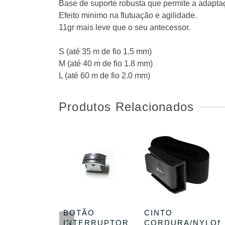
Base de suporte robusta que permite a adapta
Efeito minimo na flutuação e agilidade.
11gr mais leve que o seu antecessor.
S (até 35 m de fio 1.5 mm)
M (até 40 m de fio 1.8 mm)
L (até 60 m de fio 2.0 mm)
Produtos Relacionados
A ARPÕES
BOTÃO
CINTO
MPACT
INTERRUPTOR
CORDURA/NYLON