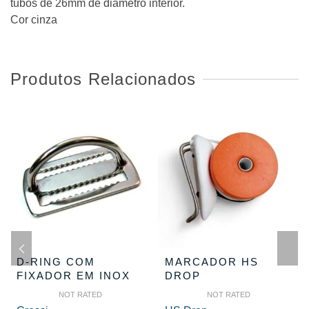
tubos de 26mm de diâmetro interior.
Cor cinza
Produtos Relacionados
D-RING COM
MARCADOR HS
FIXADOR EM INOX
DROP
NOT RATED
NOT RATED