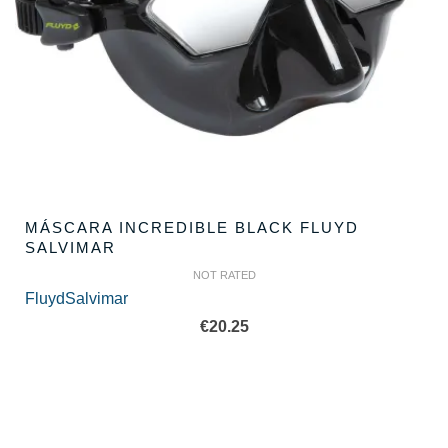
MÁSCARA INCREDIBLE BLACK FLUYD
SALVIMAR
NOT RATED
Fluyd
Salvimar
€
20.25