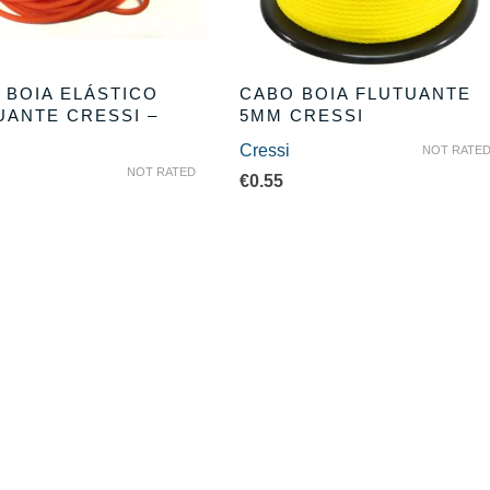
 BOIA ELÁSTICO
CABO BOIA FLUTUANTE
UANTE CRESSI –
5MM CRESSI
Cressi
NOT RATE
NOT RATED
€
0.55