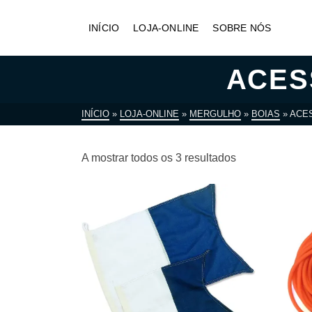
INÍCIO
LOJA-ONLINE
SOBRE NÓS
ACES
INÍCIO
»
LOJA-ONLINE
»
MERGULHO
»
BOIAS
»
ACE
A mostrar todos os 3 resultados