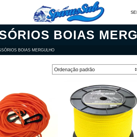
SE
SÓRIOS BOIAS MER
SSÓRIOS BOIAS MERGULHO