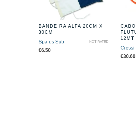
BANDEIRA ALFA 20CM X
CABO
30CM
FLUT
12MT
Sparus Sub
NOT RATED
Cressi
€
6.50
€
30.60