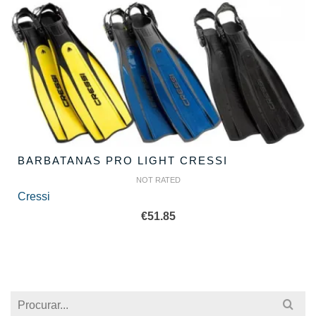
BARBATANAS PRO LIGHT CRESSI
NOT RATED
Cressi
€
51.85
Search
for: