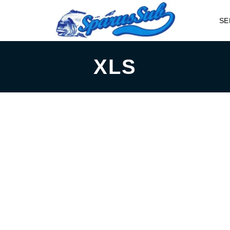
SE
XLS