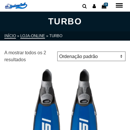
0
TURBO
INÍCIO
»
LOJA-ONLINE
»
TURBO
A mostrar todos os 2
resultados